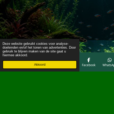
Deze website gebruikt cookies voor analyse-
doeleinden en/of het tonen van advertenties. Door
gebruik te blijven maken van de site gaat u
hiermee akkoord.
Akkoord
E-mailadres
Telefoonnummer
Kaart
Facebook
WhatsA