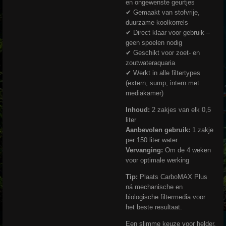
en ongewenste geurtjes
✔ Gemaakt van stofvrije,
duurzame koolkorrels
✔ Direct klaar voor gebruik –
geen spoelen nodig
✔ Geschikt voor zoet- en
zoutwateraquaria
✔ Werkt in alle filtertypes
(extern, sump, intern met
mediakamer)
Inhoud:
2 zakjes van elk 0,5
liter
Aanbevolen gebruik:
1 zakje
per 150 liter water
Vervanging:
Om de 4 weken
voor optimale werking
Tip:
Plaats CarboMAX Plus
ná mechanische en
biologische filtermedia voor
het beste resultaat.
Een slimme keuze voor helder,