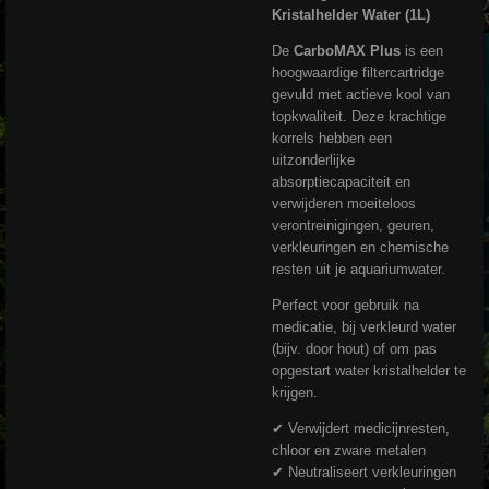
Kristalhelder Water (1L)
De
CarboMAX Plus
is een
hoogwaardige filtercartridge
gevuld met actieve kool van
topkwaliteit. Deze krachtige
korrels hebben een
uitzonderlijke
absorptiecapaciteit en
verwijderen moeiteloos
verontreinigingen, geuren,
verkleuringen en chemische
resten uit je aquariumwater.
Perfect voor gebruik na
medicatie, bij verkleurd water
(bijv. door hout) of om pas
opgestart water kristalhelder te
krijgen.
✔ Verwijdert medicijnresten,
chloor en zware metalen
✔ Neutraliseert verkleuringen