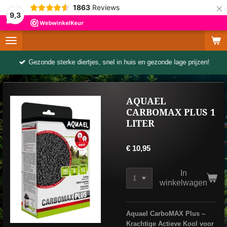
×
1863
Reviews
9,3
Gezonde sterke diertjes, snel in huis en gezonde lage prijzen!
AQUAEL
CARBOMAX PLUS 1
LITER
€ 10,95
In
winkelwagen
Aquael CarboMAX Plus –
Krachtige Actieve Kool voor