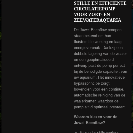
STILLE EN EFFICIËNTE
CIRCULATIEPOMP
VOOR ZOET- EN
ZEEWATERAQUARIA
De Juwel Eccoflow pompen
staan bekend om hun
fluisterstille werking en laag
energieverbruik. Dankzij een
dubbele lagering van de waaier
en een geoptimaliseerd
ontwerp past de pomp perfect
bij de benodigde capaciteit van
uw aquarium. Het innovatieve
bypassprincipe zorgt
bovendien voor een continue,
automatische reiniging van de
waaierkamer, waardoor de
pomp altijd optimaal presteert.
Waarom kiezen voor de
Juwel Eccoflow?
Bijzonder stille werking,