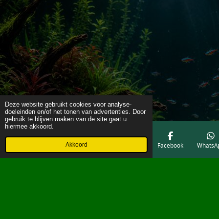
Deze website gebruikt cookies voor analyse-
doeleinden en/of het tonen van advertenties. Door
gebruik te blijven maken van de site gaat u
hiermee akkoord.
Akkoord
E-mailadres
Telefoonnummer
Kaart
Facebook
WhatsA