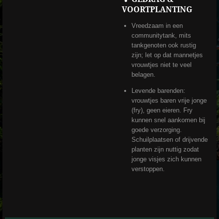
VOORTPLANTING
Vreedzaam in een
communitytank, mits
tankgenoten ook rustig
zijn; let op dat mannetjes
vrouwtjes niet te veel
belagen.
Levende barenden:
vrouwtjes baren vrije jonge
(fry), geen eieren. Fry
kunnen snel aankomen bij
goede verzorging.
Schuilplaatsen of drijvende
planten zijn nuttig zodat
jonge visjes zich kunnen
verstoppen.