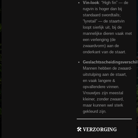
Vin-look
: “High fin” — de
rugvin is hoger dan bij
standaard swordtails;
“lyretail” — de staartvin
loopt sierlijk uit, bij de
mannelijke dieren vaak met
een verlenging (de
zwaardvorm) aan de
onderkant van de staart.
Geslachtsscheidingsverschil
Mannen hebben de zwaard-
uitstulping aan de staart,
en vaak langere &
opvallendere vinnen.
Vrouwtjes zijn meestal
kleiner, zonder zwaard,
maar kunnen wel sterk
gekleurd zijn.
🛠 VERZORGING