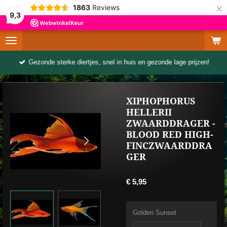
×
1863
Reviews
9,3
Gezonde sterke diertjes, snel in huis en gezonde lage prijzen!
XIPHOPHORUS
HELLERII
ZWAARDDRAGER -
BLOOD RED HIGH-
FINCZWAARDDRA
GER
€ 5,95
Golden Sunset