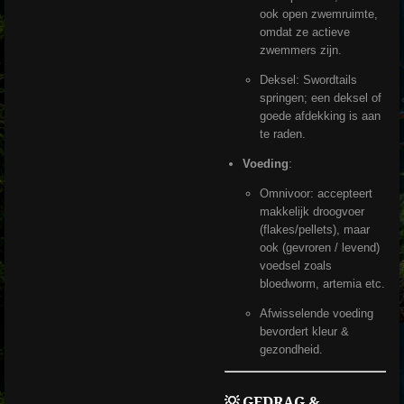
ook open zwemruimte,
omdat ze actieve
zwemmers zijn.
Deksel: Swordtails
springen; een deksel of
goede afdekking is aan
te raden.
Voeding
:
Omnivoor: accepteert
makkelijk droogvoer
(flakes/pellets), maar
ook (gevroren / levend)
voedsel zoals
bloedworm, artemia etc.
Afwisselende voeding
bevordert kleur &
gezondheid.
💡 GEDRAG &