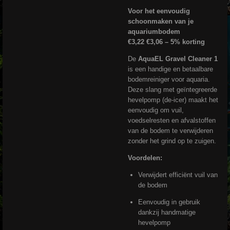
Voor het eenvoudig
schoonmaken van je
aquariumbodem
€3,22 €3,06 – 5% korting
De
AquaEL Gravel Cleaner 1
is een handige en betaalbare
bodemreiniger voor aquaria.
Deze slang met geïntegreerde
hevelpomp (de-icer) maakt het
eenvoudig om vuil,
voedselresten en afvalstoffen
van de bodem te verwijderen
zonder het grind op te zuigen.
Voordelen:
Verwijdert efficiënt vuil van
de bodem
Eenvoudig in gebruik
dankzij handmatige
hevelpomp