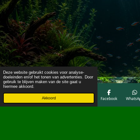
Deze website gebruikt cookies voor analyse-
doeleinden en/of het tonen van advertenties. Door
gebruik te blijven maken van de site gaat u
hiermee akkoord.
Akkoord
E-mailadres
Telefoonnummer
Kaart
Facebook
WhatsA