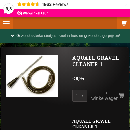
×
1863
Reviews
9,3
Gezonde sterke diertjes, snel in huis en gezonde lage prijzen!
AQUAEL GRAVEL
CLEANER 1
€ 8,95
In
winkelwagen
AQUAEL GRAVEL
CLEANER 1