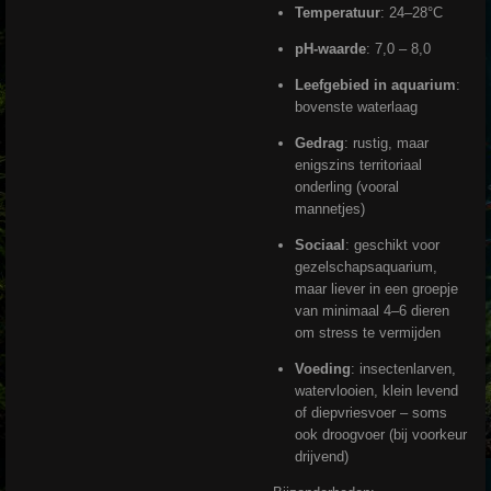
Temperatuur
: 24–28°C
pH-waarde
: 7,0 – 8,0
Leefgebied in aquarium
:
bovenste waterlaag
Gedrag
: rustig, maar
enigszins territoriaal
onderling (vooral
mannetjes)
Sociaal
: geschikt voor
gezelschapsaquarium,
maar liever in een groepje
van minimaal 4–6 dieren
om stress te vermijden
Voeding
: insectenlarven,
watervlooien, klein levend
of diepvriesvoer – soms
ook droogvoer (bij voorkeur
drijvend)