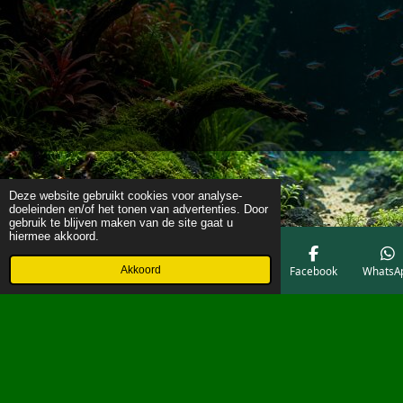
Deze website gebruikt cookies voor analyse-
doeleinden en/of het tonen van advertenties. Door
gebruik te blijven maken van de site gaat u
hiermee akkoord.
Akkoord
E-mailadres
Telefoonnummer
Kaart
Facebook
WhatsA