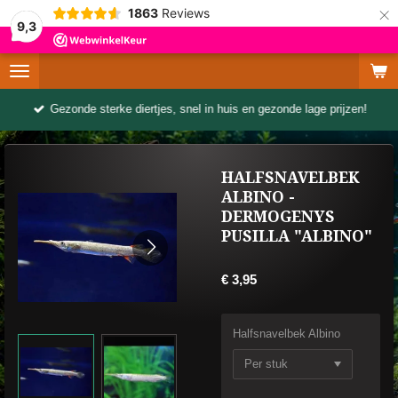
×
1863
Reviews
9,3
Gezonde sterke diertjes, snel in huis en gezonde lage prijzen!
HALFSNAVELBEK
ALBINO -
DERMOGENYS
PUSILLA "ALBINO"
€ 3,95
Halfsnavelbek Albino