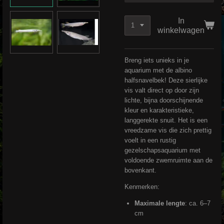
In
winkelwagen
Breng iets unieks in je
aquarium met de albino
halfsnavelbek! Deze sierlijke
vis valt direct op door zijn
lichte, bijna doorschijnende
kleur en karakteristieke,
langgerekte snuit. Het is een
vreedzame vis die zich prettig
voelt in een rustig
gezelschapsaquarium met
voldoende zwemruimte aan de
bovenkant.
Kenmerken:
Maximale lengte
: ca. 6–7
cm