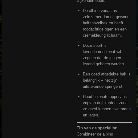
Bijzonderheden:
De albino variant is
zeldzamer dan de gewone
halfsnavelbek en heeft
roodachtige ogen en een
crèmekleurig lichaam.
Deze soort is
levendbarend, wat wil
zeggen dat de jongen
levend geboren worden.
Een goed afgedekte bak is
belangrijk – het zijn
uitstekende springers!
Houd het wateroppervlak
vrij van drijfplanten, zodat
ze goed kunnen zwemmen
en jagen.
Tip van de specialist:
Combineer de albino