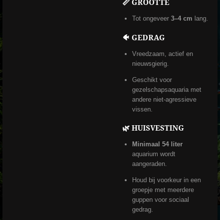
📏 GROOTTE
Tot ongeveer
3–4 cm
lang.
🐠 GEDRAG
Vreedzaam, actief en
nieuwsgierig.
Geschikt voor
gezelschapsaquaria met
andere niet-agressieve
vissen.
🌿 HUISVESTING
Minimaal 54 liter
aquarium wordt
aangeraden.
Houd bij voorkeur in een
groepje met meerdere
guppen voor sociaal
gedrag.