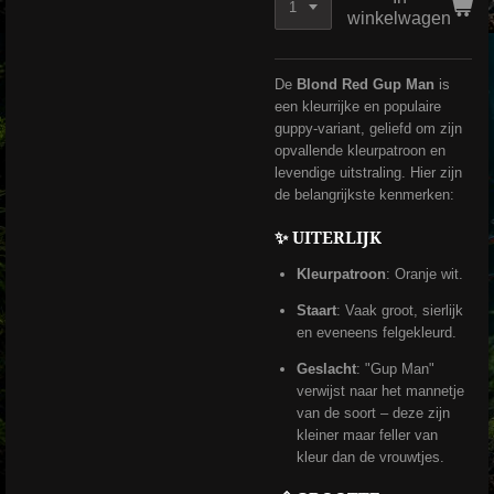
winkelwagen
De
Blond Red Gup Man
is
een kleurrijke en populaire
guppy-variant, geliefd om zijn
opvallende kleurpatroon en
levendige uitstraling. Hier zijn
de belangrijkste kenmerken:
✨ UITERLIJK
Kleurpatroon
: Oranje wit.
Staart
: Vaak groot, sierlijk
en eveneens felgekleurd.
Geslacht
: "Gup Man"
verwijst naar het mannetje
van de soort – deze zijn
kleiner maar feller van
kleur dan de vrouwtjes.