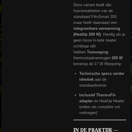
Deze variant biedt alle
functionaliteiten van de
standaard FiltoSmart 200,
maar heeft daarnaast een
integreerbare verwarming
(HeatUp 200 W)
. Handig als je
geen losse in-tank heater
zichtbaar wilt
hebben.
Toevoeging
:
thermostaatvermogen
200 W
bovenop de 17 W filterpomp
Technische specs verder
identiek
aan de
standaardversie
Inclusief ThermoFit-
adapter
en HeatUp Heater
(indien als complete set
verkregen)
IN DE PRAKTIJK —