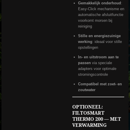
Gemakkelijk onderhoud
:
Easy-Click mechanisme en
automatische afsluitfunctie
voorkomt morsen bij
reiniging
Stille en energiezuinige
werking
: ideaal voor stille
opstellingen
In- en uitstroom aan te
passen
via speciale
adapters voor optimale
stromingscontrole
Compatibel met zoet- en
zoutwater
OPTIONEEL:
FILTOSMART
THERMO 200 — MET
VERWARMING