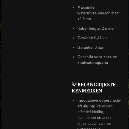
Maximale
waterniveauverschil:
tot
±2,5 cm
Kabel lengte:
2 meter
Gewicht:
0,41 kg
Garantie:
3 jaar
Geschikt voor zoet- en
zoutwateraquaria
💡 BELANGRIJKSTE
KENMERKEN
Innovatieve oppervlakte-
afzuiging:
Verwijdert
effectief biofilm,
plantresten en ander
drijvend vuil van het