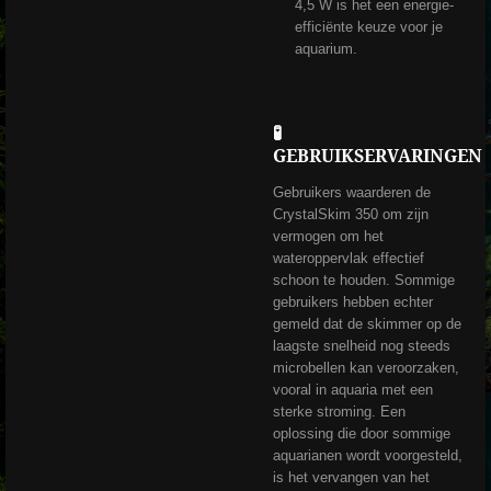
4,5 W is het een energie-
efficiënte keuze voor je
aquarium.
🧪
GEBRUIKSERVARINGEN
Gebruikers waarderen de
CrystalSkim 350 om zijn
vermogen om het
wateroppervlak effectief
schoon te houden.
Sommige
gebruikers hebben echter
gemeld dat de skimmer op de
laagste snelheid nog steeds
microbellen kan veroorzaken,
vooral in aquaria met een
sterke stroming.
Een
oplossing die door sommige
aquarianen wordt voorgesteld,
is het vervangen van het