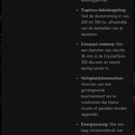
wateroppervlak.
Traploze debietregeling:
Stel de doorstroming in van
200 tot 300 l/u, afhankelijk
van de behoeften van je
aquarium.
Compact ontwerp:
Met
een diameter van slechts
36 mm is de CrystalSkim
350 discreet en neemt
weinig ruimte in.
Veiligheidskenmerken:
Voorzien van een
geïntegreerde
beschermkorf om te
voorkomen dat kleine
vissen of garnalen worden
opgeslokt.
Energiezuinig:
Met een
laag stroomverbruik van