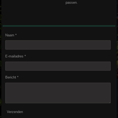
passen.
Naam *
E-mailadres *
Bericht *
Verzenden