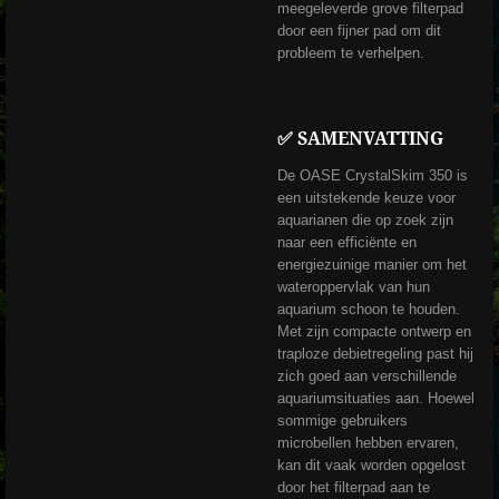
meegeleverde grove filterpad
door een fijner pad om dit
probleem te verhelpen.
✅ SAMENVATTING
De OASE CrystalSkim 350 is
een uitstekende keuze voor
aquarianen die op zoek zijn
naar een efficiënte en
energiezuinige manier om het
wateroppervlak van hun
aquarium schoon te houden.
Met zijn compacte ontwerp en
traploze debietregeling past hij
zich goed aan verschillende
aquariumsituaties aan.
Hoewel
sommige gebruikers
microbellen hebben ervaren,
kan dit vaak worden opgelost
door het filterpad aan te