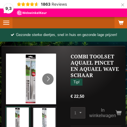
×
1863
Reviews
9,3
Gezonde sterke diertjes, snel in huis en gezonde lage prijzen!
COMBI TOOLSET
AQUAEL PINCET
EN AQUAEL WAVE
SCHAAR
Tip!
€ 22,50
In
winkelwagen