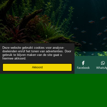
Deze website gebruikt cookies voor analyse-
doeleinden en/of het tonen van advertenties. Door
gebruik te blijven maken van de site gaat u
hiermee akkoord.
Akkoord
E-mailadres
Telefoonnummer
Kaart
Facebook
WhatsA