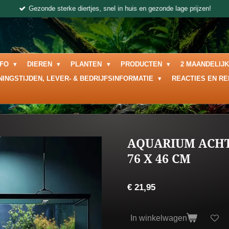
Gezonde sterke diertjes, snel in huis en gezonde lage prijzen!
NFO
DIEREN
PLANTEN
PRODUCTEN
2 MAANDELIJ
NINGSTIJDEN, LEVER- & BEDRIJFSINFORMATIE
REACTIES EN R
AQUARIUM ACH
76 X 46 CM
€ 21,95
In winkelwagen