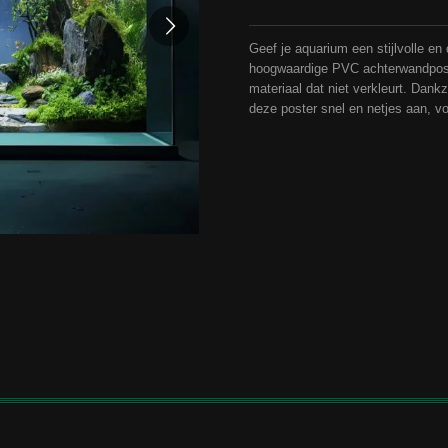
Geef je aquarium een stijlvolle en
hoogwaardige PVC achterwandpost
materiaal dat niet verkleurt. Dank
deze poster snel en netjes aan, vo