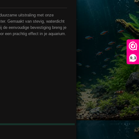
 duurzame uitstraling met onze
er. Gemaakt van stevig, waterdicht
zij de eenvoudige bevestiging breng je
or een prachtig effect in je aquarium.
9,3