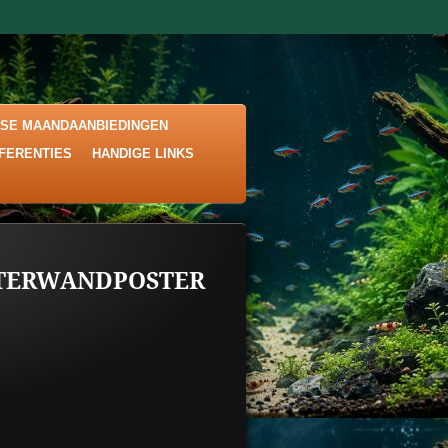
KSE MAANDAANBIEDINGEN
EFERENTIES
HANDIGE LINKS
TERWANDPOSTER