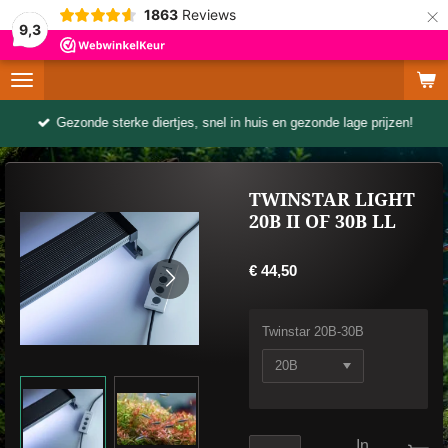
×
1863
Reviews
9,3
Gezonde sterke diertjes, snel in huis en gezonde lage prijzen!
TWINSTAR LIGHT
20B II OF 30B LL
€ 44,50
Twinstar 20B-30B
In