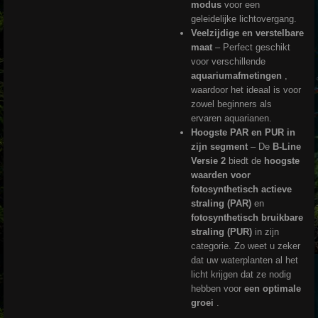
modus
voor een
geleidelijke lichtovergang.
Veelzijdige en verstelbare
maat
– Perfect geschikt
voor verschillende
aquariumafmetingen
,
waardoor het ideaal is voor
zowel beginners als
ervaren aquarianen.
Hoogste PAR en PUR in
zijn segment
– ​​De
B-Line
Versie 2
biedt de
hoogste
waarden
voor
fotosynthetisch actieve
straling (PAR)
en
fotosynthetisch bruikbare
straling (PUR)
in zijn
categorie. Zo weet u zeker
dat uw waterplanten al het
licht krijgen dat ze nodig
hebben voor
een optimale
groei
.