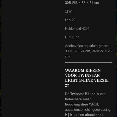
30B-
266 × 58 × 61 cm
11W
Led 20
Helderheid 4294
PPFD 77
Aanbevolen aquarium grootte
30 × 18 × 24 cm, 36 × 22 × 26
cm
WAAROM KIEZEN
VOOR TWINSTAR
LIGHT B-LINE VERSIE
2?
De
Twinstar B-Line
is een
betaalbare maar
hoogwaardige
WRGB
aquariumverlichtingsoplossing.
Hij biedt een
uitstekende