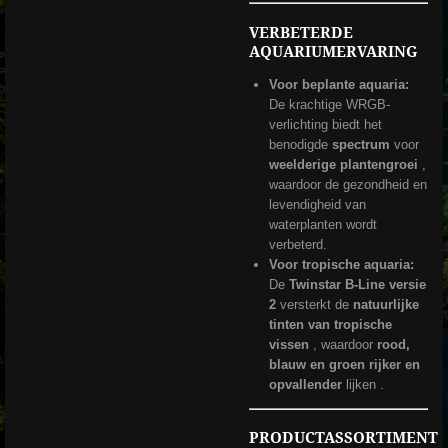
VERBETERDE
AQUARIUMERVARING
Voor beplante aquaria:
De krachtige WRGB-
verlichting biedt het
benodigde
spectrum
voor
weelderige plantengroei
,
waardoor de gezondheid en
levendigheid van
waterplanten wordt
verbeterd.
Voor tropische aquaria:
De
Twinstar B-Line versie
2
versterkt de
natuurlijke
tinten van tropische
vissen
, waardoor
rood,
blauw en groen
rijker en
opvallender
lijken
.
PRODUCTASSORTIMENT