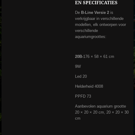
EN SPECIFICATIES
De
B-Line Versie 2
is
verkrijgbaar in verschillende
modellen, elk ontworpen voor
verschillende
aquariumgroottes:
20B-
176 × 58 × 61 cm
9W
Led 20
Helderheid 4008
PPFD 73
Aanbevolen aquarium grootte
20 × 20 × 20 cm, 20 × 20 × 30
cm