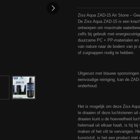
Ziss Aqua ZAD-15 Air Stone – Ge
De Ziss Aqua ZAD-15 is een kracht
ontworpen om maximale waterbeweg
zelfs bij gebruik met energiezuini
duurzame PC + PP-materialen en h
van nature naar de bodem van je 
of zuignappen nodig te hebben.
Uitgerust met blauwe sponsringen 
eenvoudige reiniging, kan de ZAD
onderhoud.
Het is mogelijk om deze Ziss Aqu
te draaien of deze luchtstenen uit
draaien kunt u de hoeveelheid luc
helemaal uit elkaar haalt, is hij b
maken of het vilt te vervangen. H
kunststof, is het een product met