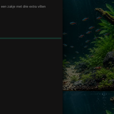
een zakje met drie extra vilten