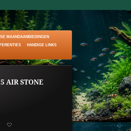
KSE MAANDAANBIEDINGEN
EFERENTIES
HANDIGE LINKS
15 AIR STONE