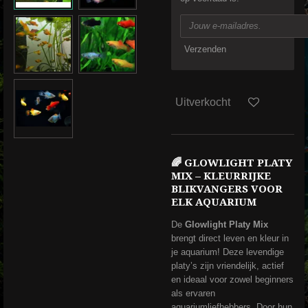
Verzenden
Uitverkocht
🌈 GLOWLIGHT PLATY
MIX – KLEURRIJKE
BLIKVANGERS VOOR
ELK AQUARIUM
De
Glowlight Platy Mix
brengt direct leven en kleur in
je aquarium! Deze levendige
platy’s zijn vriendelijk, actief
en ideaal voor zowel beginners
als ervaren
aquariumliefhebbers. Door hun