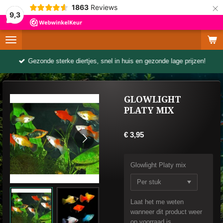
×
1863
Reviews
9,3
Gezonde sterke diertjes, snel in huis en gezonde lage prijzen!
GLOWLIGHT
PLATY MIX
€ 3,95
Glowlight Platy mix
Laat het me weten
wanneer dit product weer
op voorraad is.