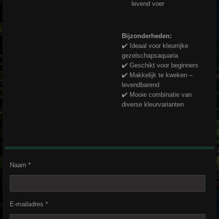
levend voer
Bijzonderheden:
✔️ Ideaal voor kleurrijke
gezelschapsaquaria
✔️ Geschikt voor beginners
✔️ Makkelijk te kweken –
levendbarend
✔️ Mooie combinatie van
diverse kleurvarianten
Naam *
E-mailadres *