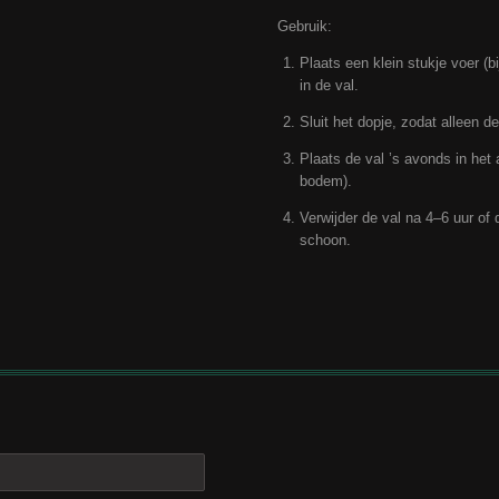
Gebruik:
Plaats een klein stukje voer (b
in de val.
Sluit het dopje, zodat alleen de
Plaats de val ’s avonds in het 
bodem).
Verwijder de val na 4–6 uur of
schoon.