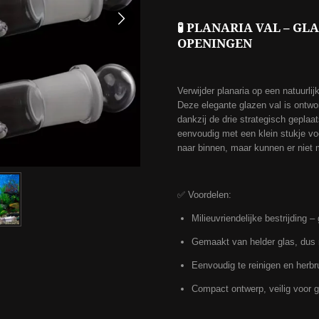
🧪 PLANARIA VAL – GL
OPENINGEN
Verwijder planaria op een natuurli
Deze elegante glazen val is ontwo
dankzij de drie strategisch gepla
eenvoudig met een klein stukje voe
naar binnen, maar kunnen er niet m
✅ Voordelen:
Milieuvriendelijke bestrijding
Gemaakt van helder glas, dus m
Eenvoudig te reinigen en herbr
Compact ontwerp, veilig voor g