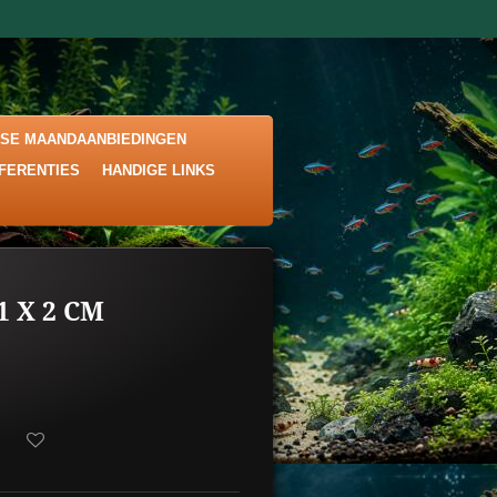
KSE MAANDAANBIEDINGEN
EFERENTIES
HANDIGE LINKS
1 X 2 CM