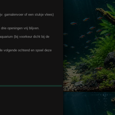
ijv. garnalenvoer of een stukje vlees)
 drie openingen vrij blijven.
aquarium (bij voorkeur dicht bij de
 de volgende ochtend en spoel deze