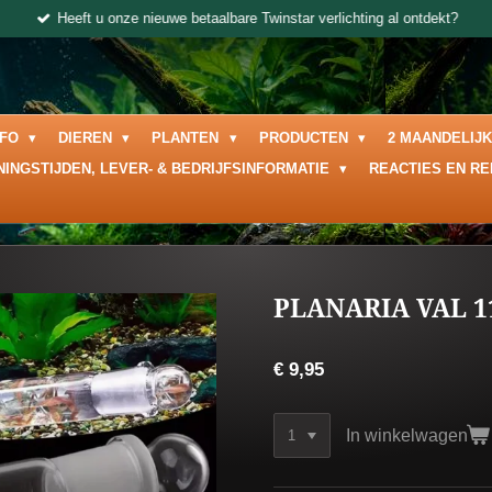
Heeft u onze nieuwe betaalbare Twinstar verlichting al ontdekt?
NFO
DIEREN
PLANTEN
PRODUCTEN
2 MAANDELIJ
NINGSTIJDEN, LEVER- & BEDRIJFSINFORMATIE
REACTIES EN R
PLANARIA VAL 1
€ 9,95
In winkelwagen