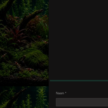
Naam *