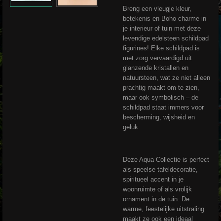
Breng een vleugje kleur,
betekenis en Boho-charme in
je interieur of tuin met deze
levendige edelsteen schildpad
figurines! Elke schildpad is
met zorg vervaardigd uit
glanzende kristallen en
natuursteen, wat ze niet alleen
prachtig maakt om te zien,
maar ook symbolisch – de
schildpad staat immers voor
bescherming, wijsheid en
geluk.
Deze Aqua Collectie is perfect
als speelse tafeldecoratie,
spiritueel accent in je
woonruimte of als vrolijk
ornament in de tuin. De
warme, feestelijke uitstraling
maakt ze ook een ideaal