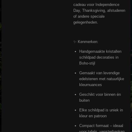
cadeau voor Independence
Day, Thanksgiving, afstuderen
of andere speciale
gelegenheden.
✨ Kenmerken:
Handgemaakte kristallen
schildpad decoraties in
Boho-stijl
Gemaakt van levendige
edelstenen met natuurlijke
kleurnuances
Geschikt voor binnen én
buiten
Elke schildpad is uniek in
kleur en patroon
Compact formaat – ideaal
voor tafels, vensterbanken