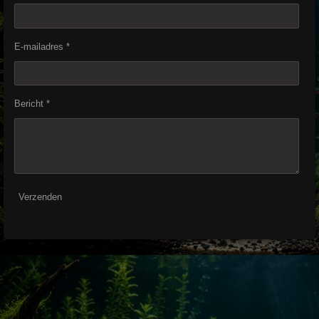
E-mailadres *
Bericht *
Verzenden