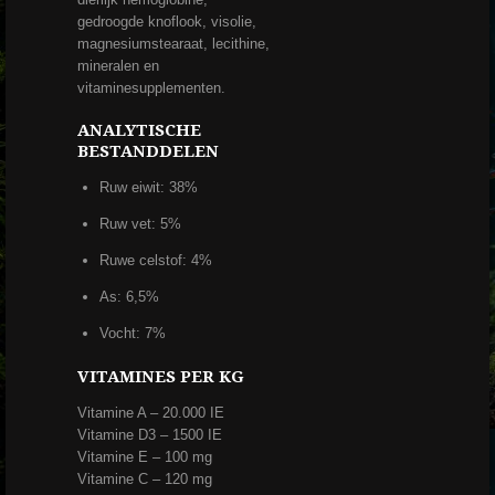
gedroogde knoflook, visolie,
magnesiumstearaat, lecithine,
mineralen en
vitaminesupplementen.
ANALYTISCHE
BESTANDDELEN
Ruw eiwit: 38%
Ruw vet: 5%
Ruwe celstof: 4%
As: 6,5%
Vocht: 7%
VITAMINES PER KG
Vitamine A – 20.000 IE
Vitamine D3 – 1500 IE
Vitamine E – 100 mg
Vitamine C – 120 mg