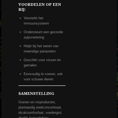
VOORDELEN OP EEN
RIJ:
Versterkt het
immuunsysteem
Ondersteunt een gezonde
spijsvertering
Helpt bij het weren van
inwendige parasieten
Geschikt voor vissen én
garnalen
Eenvoudig te voeren, ook
voor schuwe dieren
SAMENSTELLING
Granen en visproducten,
plantaardig eiwitconcentraat,
dicalciumfosfaat, voedergist,
dierlijk hemoglobine,