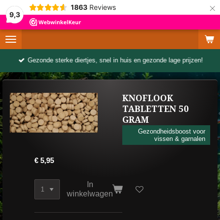
×
1863
Reviews
9,3
Gezonde sterke diertjes, snel in huis en gezonde lage prijzen!
KNOFLOOK
TABLETTEN 50
GRAM
Gezondheidsboost voor
vissen & garnalen
€ 5,95
In
winkelwagen