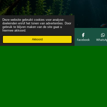
Deze website gebruikt cookies voor analyse-
doeleinden en/of het tonen van advertenties. Door
gebruik te blijven maken van de site gaat u
hiermee akkoord.
Akkoord
E-mailadres
Telefoonnummer
Kaart
Facebook
WhatsA