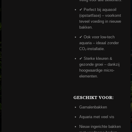
✔ Perfect bij aquasoil
(opstartfase) – voorkomt
teveel voeding in nieuwe
bakken.
✔ Ook voor low-tech
aquaria – ideaal zonder
CO₂-installatie.
✔ Sterke kleuren &
gezonde groei – dankzij
hoogwaardige micro-
elementen.
GESCHIKT VOOR:
Garnalenbakken
Aquaria met veel vis
Nieuw ingerichte bakken