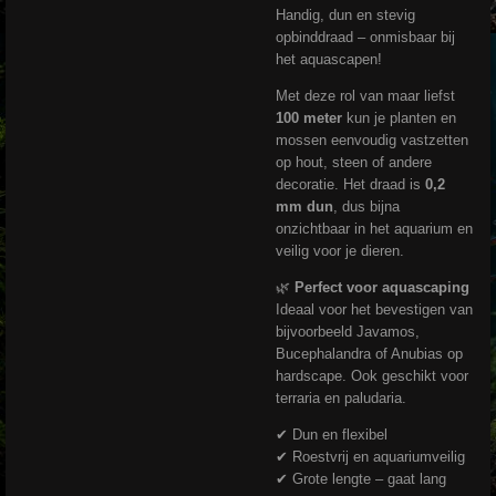
Handig, dun en stevig
opbinddraad – onmisbaar bij
het aquascapen!
Met deze rol van maar liefst
100 meter
kun je planten en
mossen eenvoudig vastzetten
op hout, steen of andere
decoratie. Het draad is
0,2
mm dun
, dus bijna
onzichtbaar in het aquarium en
veilig voor je dieren.
🌿
Perfect voor aquascaping
Ideaal voor het bevestigen van
bijvoorbeeld Javamos,
Bucephalandra of Anubias op
hardscape. Ook geschikt voor
terraria en paludaria.
✔ Dun en flexibel
✔ Roestvrij en aquariumveilig
✔ Grote lengte – gaat lang