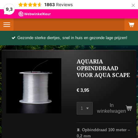
×
1863
Reviews
9,3
Gezonde sterke diertjes, snel in huis en gezonde lage prijzen!
AQUARIA
OPBINDDRAAD
VOOR AQUA SCAPE
€ 3,95
In
winkelwagen
🧵
Opbinddraad 100 meter –
0,2 mm