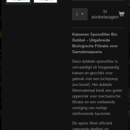
In
winkelwagen
Katoenen Sponsfilter Bio
Dubbel – Uitgebreide
Biologische Filtratie voor
Garnalenaquaria
Deze dubbele sponsfilter is
vervaardigd uit hoogwaardig
katoen en geschikt voor
gebruik met een luchtpomp
(exclusief). Het dubbele
filtermateriaal biedt een groter
oppervlak voor mechanische
filtratie en een verbeterde
vestiging van nuttige
nitrificerende bacteriën.
De spons filtert efficiënt
zwevende deeltjes en