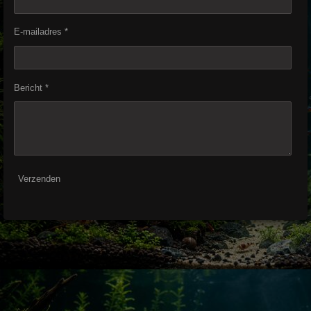
E-mailadres *
Bericht *
Verzenden