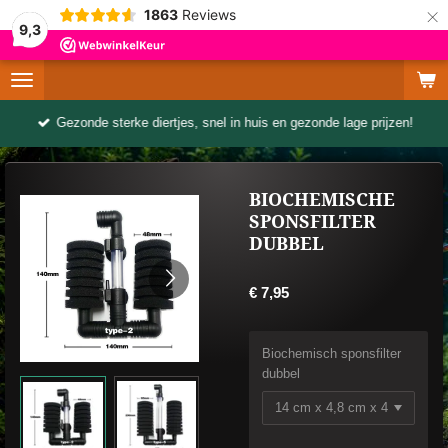
×
1863
Reviews
9,3
Gezonde sterke diertjes, snel in huis en gezonde lage prijzen!
BIOCHEMISCHE
SPONSFILTER
DUBBEL
€ 7,95
Biochemisch sponsfilter
dubbel