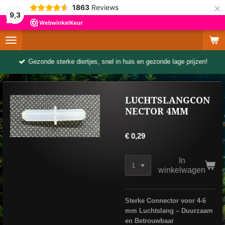
×
1863
Reviews
9,3
Gezonde sterke diertjes, snel in huis en gezonde lage prijzen!
LUCHTSLANGCON
NECTOR 4MM
€ 0,29
In
winkelwagen
Sterke Connector voor 4-6
mm Luchtslang – Duurzaam
en Betrouwbaar