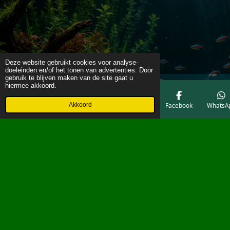
Deze website gebruikt cookies voor analyse-
doeleinden en/of het tonen van advertenties. Door
gebruik te blijven maken van de site gaat u
hiermee akkoord.
Akkoord
E-mailadres
Telefoonnummer
Kaart
Facebook
WhatsA