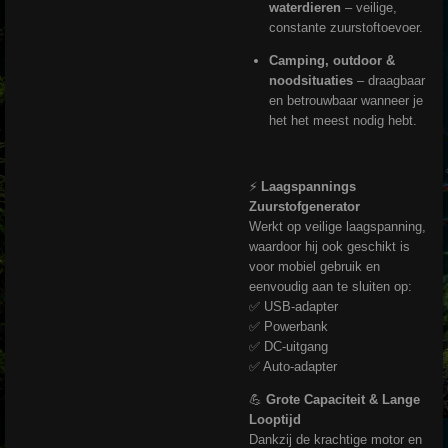
waterdieren
– veilige,
constante zuurstoftoevoer.
Camping, outdoor &
noodsituaties
– draagbaar
en betrouwbaar wanneer je
het het meest nodig hebt.
⚡
Laagspannings
Zuurstofgenerator
Werkt op veilige laagspanning,
waardoor hij ook geschikt is
voor mobiel gebruik en
eenvoudig aan te sluiten op:
✅ USB-adapter
✅ Powerbank
✅ DC-uitgang
✅ Auto-adapter
💪
Grote Capaciteit & Lange
Looptijd
Dankzij de krachtige motor en