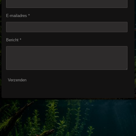
E-mailadres *
Bericht *
Verzenden