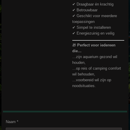
✔ Draagbaar én krachtig
✔ Betrouwbaar
✔ Geschikt voor meerdere
toepassingen
✔ Simpel te installeren
✔ Energiezuinig en veilig
🎁
Perfect voor iedereen
die…
…zijn aquarium gezond wil
houden,
…op reis of camping comfort
wil behouden,
…voorbereid wil zijn op
noodsituaties.
Naam *