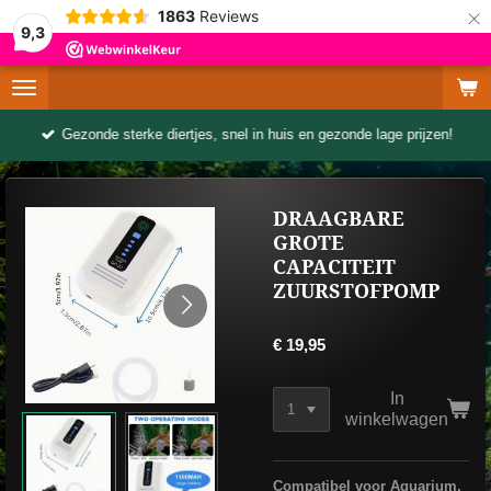
×
1863
Reviews
9,3
Gezonde sterke diertjes, snel in huis en gezonde lage prijzen!
DRAAGBARE
GROTE
CAPACITEIT
ZUURSTOFPOMP
€ 19,95
In
winkelwagen
Compatibel voor Aquarium,