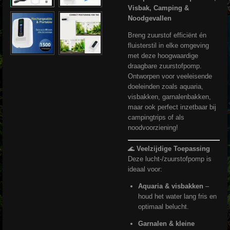
Visbak, Camping &
Noodgevallen
Breng zuurstof efficiënt én
fluisterstil in elke omgeving
met deze hoogwaardige
draagbare zuurstofpomp.
Ontworpen voor veeleisende
doeleinden zoals aquaria,
visbakken, garnalenbakken,
maar ook perfect inzetbaar bij
campingtrips of als
noodvoorziening!
🌊
Veelzijdige Toepassing
Deze lucht-/zuurstofpomp is
ideaal voor:
Aquaria & visbakken
–
houd het water lang fris en
optimaal belucht.
Garnalen & kleine