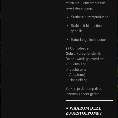
efficiënte luchtcompressie
levert deze pomp:
Sterke zuurstofproductie
Stabiliteit bij continu
gebruik
Extra lange levensduur
🎣
Compleet en
Gebruikersvriendelijk
De set wordt geleverd met:
✅ Luchtslang
✅ Luchtstenen
✅ Adapter(s)
✅ Handleiding
Zo kun je de pomp direct
inzetten zonder gedoe.
⭐
WAAROM DEZE
ZUURSTOFPOMP?