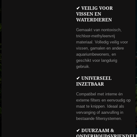
✔ VEILIG VOOR
VISSEN EN
WATERDIEREN
Gemaakt van nontoxisch,
trichloor-methyleenvrij
materiaal. Volledig veilig voor
vissen, garnalen en andere
aquariumbewoners, en
geschikt voor langdurig
gebruik.
✔ UNIVERSEEL
INZETBAAR
Compatibel met interne én
externe filters en eenvoudig op
maat te knippen. Ideaal als
vervanging of aanvulling in
bestaande filtersystemen.
✔ DUURZAAM &
ONDERHOUDSVRIENDELI