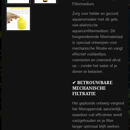
Filtermedium.
Zorg voor helder en gezond
aquariumwater met dit gele,
niet-elektrische
aquariumfiltermedium. Dit
hoogrenderende filtermateriaal
is speciaal ontworpen voor
mechanische filtratie en vangt
effectief vuildeeltjes,
voerresten en zwevend afval
op – zonder het water of je
dieren te belasten.
✔ BETROUWBARE
MECHANISCHE
FILTRATIE
Het geplooide ontwerp vergroot
het filteroppervlak aanzienlijk,
waardoor vuil efficiënter wordt
vastgehouden en je filter
langer optimaal blijft werken.