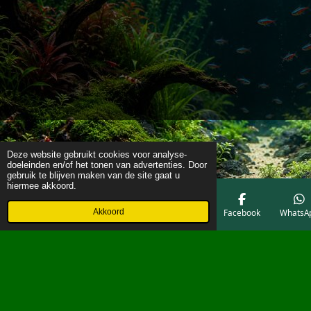
Deze website gebruikt cookies voor analyse-
doeleinden en/of het tonen van advertenties. Door
gebruik te blijven maken van de site gaat u
hiermee akkoord.
Akkoord
E-mailadres
Telefoonnummer
Kaart
Facebook
WhatsA