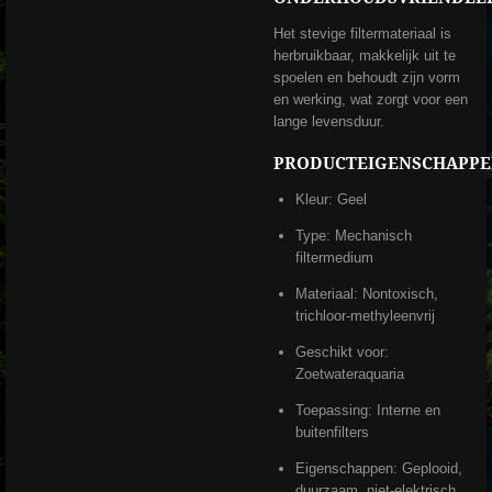
Het stevige filtermateriaal is
herbruikbaar, makkelijk uit te
spoelen en behoudt zijn vorm
en werking, wat zorgt voor een
lange levensduur.
PRODUCTEIGENSCHAPP
Kleur: Geel
Type: Mechanisch
filtermedium
Materiaal: Nontoxisch,
trichloor-methyleenvrij
Geschikt voor:
Zoetwateraquaria
Toepassing: Interne en
buitenfilters
Eigenschappen: Geplooid,
duurzaam, niet-elektrisch