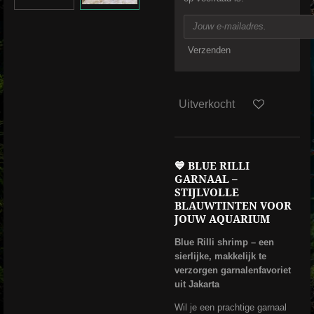
Verzenden
Uitverkocht
💙
BLUE RILLI
GARNAAL –
STIJLVOLLE
BLAUWTINTEN VOOR
JOUW AQUARIUM
Blue Rilli shrimp – een
sierlijke, makkelijk te
verzorgen garnalenfavoriet
uit Jakarta
Wil je een prachtige garnaal