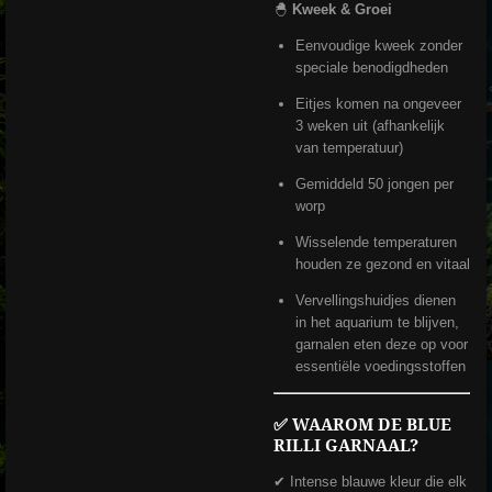
🐣
Kweek & Groei
Eenvoudige kweek zonder
speciale benodigdheden
Eitjes komen na ongeveer
3 weken uit (afhankelijk
van temperatuur)
Gemiddeld 50 jongen per
worp
Wisselende temperaturen
houden ze gezond en vitaal
Vervellingshuidjes dienen
in het aquarium te blijven,
garnalen eten deze op voor
essentiële voedingsstoffen
✅
WAAROM DE BLUE
RILLI GARNAAL?
✔ Intense blauwe kleur die elk