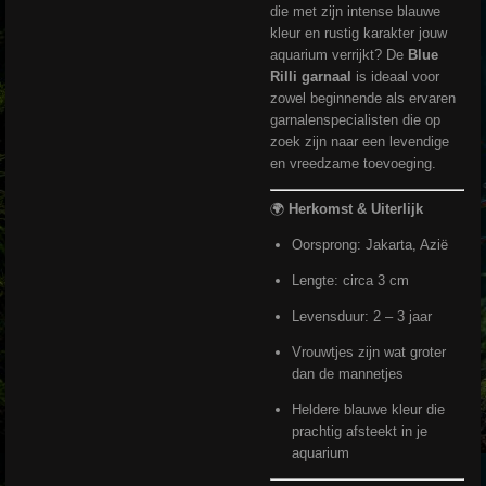
die met zijn intense blauwe
kleur en rustig karakter jouw
aquarium verrijkt? De
Blue
Rilli garnaal
is ideaal voor
zowel beginnende als ervaren
garnalenspecialisten die op
zoek zijn naar een levendige
en vreedzame toevoeging.
🌍
Herkomst & Uiterlijk
Oorsprong: Jakarta, Azië
Lengte: circa 3 cm
Levensduur: 2 – 3 jaar
Vrouwtjes zijn wat groter
dan de mannetjes
Heldere blauwe kleur die
prachtig afsteekt in je
aquarium