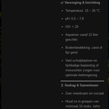
🌿
Verzorging & Inrichting
Temperatuur: 15 – 26 °C
pH: 6,5 – 7,8
GH: < 20
Aquarium vanaf 12 liter
geschikt
Bodembedekking: zand of
fijn grind
Veel schuilplaatsen en
fijnbladige beplanting of
mossoorten zorgen voor
optimale leefomgeving
🧬
Gedrag & Samenleven
Zeer vreedzaam en sociaal
Houd ze in groepen van
minimaal 10 stuks, liefst