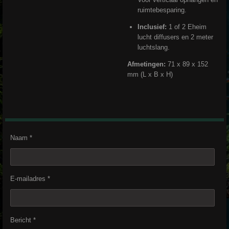
ruimtebesparing.
Inclusief:
1 of 2 Eheim
lucht diffusers en 2 meter
luchtslang.
Afmetingen:
71 x 89 x 152
mm (L x B x H)
Naam *
E-mailadres *
Bericht *