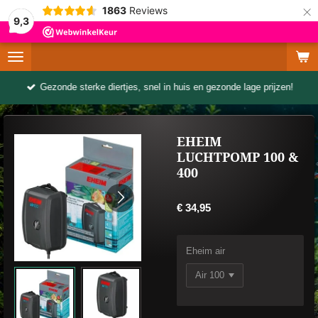
×
1863
Reviews
9,3
Gezonde sterke diertjes, snel in huis en gezonde lage prijzen!
EHEIM
LUCHTPOMP 100 &
400
€ 34,95
Eheim air