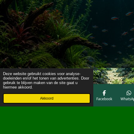
Deze website gebruikt cookies voor analyse-
doeleinden en/of het tonen van advertenties. Door
gebruik te blijven maken van de site gaat u
hiermee akkoord.
Akkoord
E-mailadres
Telefoonnummer
Kaart
Facebook
WhatsA