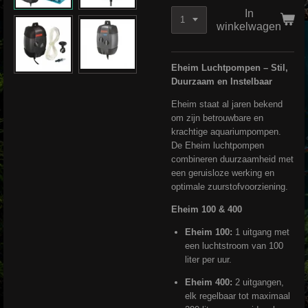
In
winkelwagen
Eheim Luchtpompen – Stil,
Duurzaam en Instelbaar
Eheim staat al jaren bekend
om zijn betrouwbare en
krachtige aquariumpompen.
De Eheim luchtpompen
combineren duurzaamheid met
een geruisloze werking en
optimale zuurstofvoorziening.
Eheim 100 & 400
Eheim 100:
1 uitgang met
een luchtstroom van 100
liter per uur.
Eheim 400:
2 uitgangen,
elk regelbaar tot maximaal