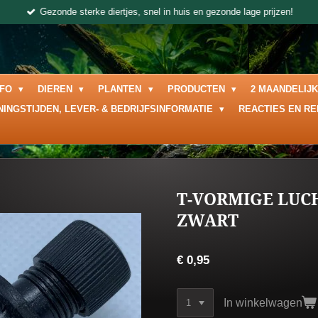
Gezonde sterke diertjes, snel in huis en gezonde lage prijzen!
NFO
DIEREN
PLANTEN
PRODUCTEN
2 MAANDELIJ
NINGSTIJDEN, LEVER- & BEDRIJFSINFORMATIE
REACTIES EN R
T-VORMIGE LUC
ZWART
€ 0,95
In winkelwagen