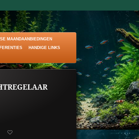
KSE MAANDAANBIEDINGEN
EFERENTIES
HANDIGE LINKS
HTREGELAAR