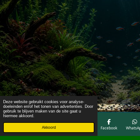
Deze website gebruikt cookies voor analyse-
doeleinden en/of het tonen van advertenties. Door
gebruik te blijven maken van de site gaat u
hiermee akkoord.
Akkoord
E-mailadres
Telefoonnummer
Kaart
Facebook
WhatsA