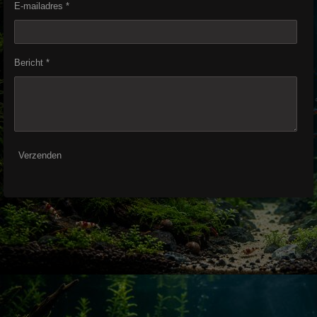
E-mailadres *
Bericht *
Verzenden