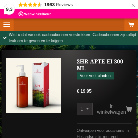
×
1863
Reviews
9,3
Wist u dat we ook cadeaubonnen verstrekken. Cadeaubonnen zijn altijd
leuk om te geven en te krijgen.
2HR APTE EI 300
ML
Voor veel planten
€ 19,95
In
winkelwagen
Ontworpen voor aquariums in
Hollandse stijl met veel