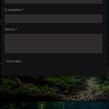
E-mailadres *
Bericht *
Verzenden