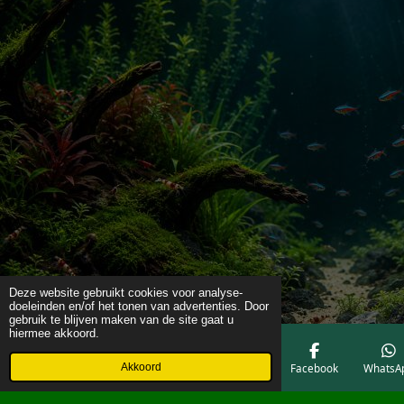
Deze website gebruikt cookies voor analyse-
doeleinden en/of het tonen van advertenties. Door
gebruik te blijven maken van de site gaat u
hiermee akkoord.
Akkoord
E-mailadres
Telefoonnummer
Kaart
Facebook
WhatsA