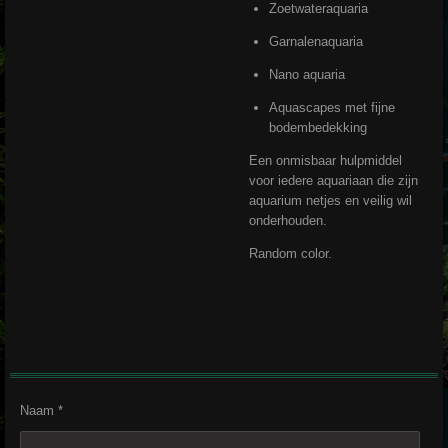
Zoetwateraquaria
Garnalenaquaria
Nano aquaria
Aquascapes met fijne
bodembedekking
Een onmisbaar hulpmiddel
voor iedere aquariaan die zijn
aquarium netjes en veilig wil
onderhouden.
Random color.
Naam *