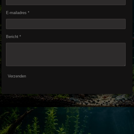
E-mailadres *
Bericht *
Verzenden