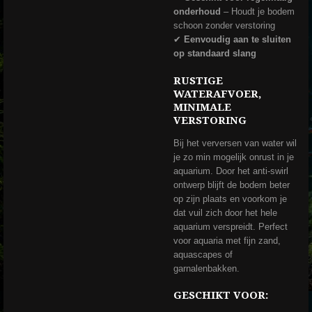
onderhoud
– Houdt je bodem
schoon zonder verstoring
✔
Eenvoudig aan te sluiten
op standaard slang
RUSTIGE
WATERAFVOER,
MINIMALE
VERSTORING
Bij het verversen van water wil
je zo min mogelijk onrust in je
aquarium. Door het anti-swirl
ontwerp blijft de bodem beter
op zijn plaats en voorkom je
dat vuil zich door het hele
aquarium verspreidt. Perfect
voor aquaria met fijn zand,
aquascapes of
garnalenbakken.
GESCHIKT VOOR: