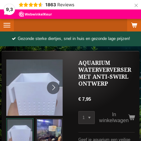
×
1863
Reviews
9,3
Gezonde sterke diertjes, snel in huis en gezonde lage prijzen!
AQUARIUM
WATERVERVERSER
MET ANTI-SWIRL
ONTWERP
€ 7,95
In
winkelwagen
Geef je aquarium een veilige