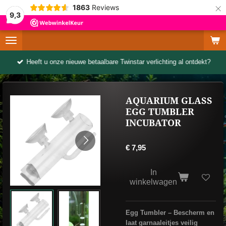
×
1863
Reviews
9,3
Heeft u onze nieuwe betaalbare Twinstar verlichting al ontdekt?
AQUARIUM GLASS
EGG TUMBLER
INCUBATOR
€ 7,95
In
winkelwagen
Egg Tumbler – Bescherm en
laat garnaaleitjes veilig