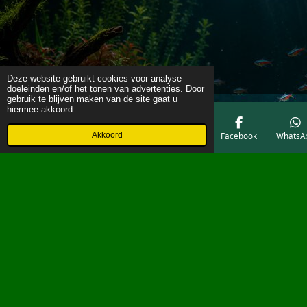
Deze website gebruikt cookies voor analyse-
doeleinden en/of het tonen van advertenties. Door
gebruik te blijven maken van de site gaat u
hiermee akkoord.
Akkoord
E-mailadres
Telefoonnummer
Kaart
Facebook
WhatsA