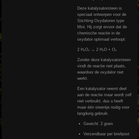
Deze katalysatorsteen is
speciaal ontworpen voor de
Söchting Oxydatoren type
Mini. Hij zorgt ervoor dat de
chemische reactie in de
oxydator optimaal verloopt:
2 H₂O₂ → 2 H₂O + O₂
Zonder deze katalysatorsteen
vindt de reactie niet plaats,
waardoor de oxydator niet
werkt.
Een katalysator neemt deel
aan de reactie maar wordt zelf
niet verbruikt, dus u heeft
maar één steentje nodig voor
langdurig gebruik.
Gewicht: 2 gram
Verzendbaar per briefpost