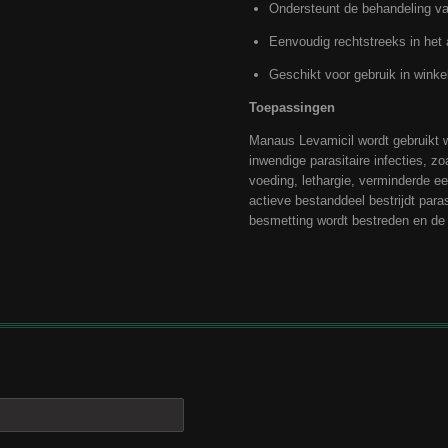
Ondersteunt de behandeling van
Eenvoudig rechtstreeks in het
Geschikt voor gebruik in winkel
Toepassingen
Manaus Levamicil wordt gebruikt 
inwendige parasitaire infecties, z
voeding, lethargie, verminderde eet
actieve bestanddeel bestrijdt para
besmetting wordt bestreden en de 