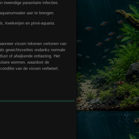
 inwendige parasitaire infecties.
 aquariumwater aan te brengen.
s, kwekerijen en privé-aquaria.
wanneer vissen tekenen vertonen van
oals gewichtsverlies ondanks normale
lust of afwijkende ontlasting. Het
sitaire wormen, waardoor de
conditie van de vissen verbetert.