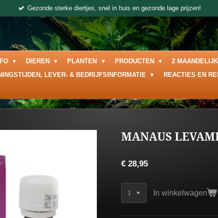
Gezonde sterke diertjes, snel in huis en gezonde lage prijzen!
NFO
DIEREN
PLANTEN
PRODUCTEN
2 MAANDELIJ
NINGSTIJDEN, LEVER- & BEDRIJFSINFORMATIE
REACTIES EN R
MANAUS LEVAMI
€ 28,95
In winkelwagen