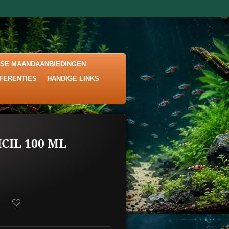
KSE MAANDAANBIEDINGEN
EFERENTIES
HANDIGE LINKS
CIL 100 ML