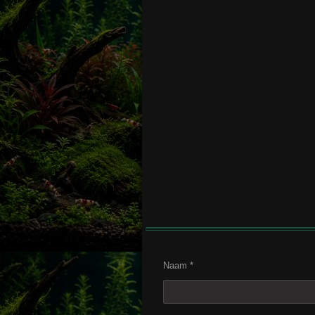
Naam *