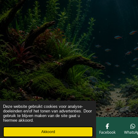
Deze website gebruikt cookies voor analyse-
doeleinden en/of het tonen van advertenties. Door
gebruik te blijven maken van de site gaat u
hiermee akkoord.
Akkoord
E-mailadres
Telefoonnummer
Kaart
Facebook
WhatsA