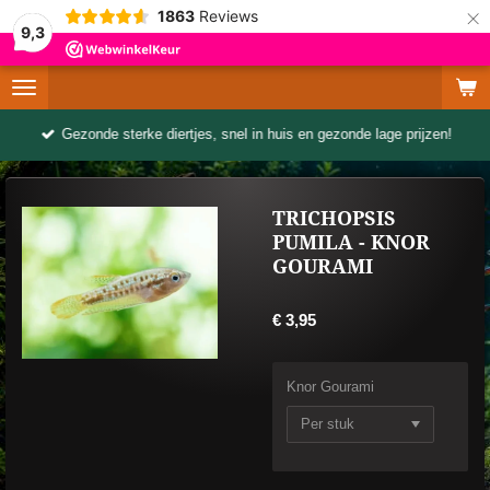
×
1863
Reviews
9,3
Gezonde sterke diertjes, snel in huis en gezonde lage prijzen!
TRICHOPSIS
PUMILA - KNOR
GOURAMI
€ 3,95
Knor Gourami