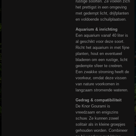
rustige soorten. Ze voelen zich
het prettigst in een omgeving
met gedempt licht, drijfplanten
en voldoende schuilplaatsen.
Aquarium & inrichting
Een aquarium vanaf 40 liter is
al geschikt voor deze soort.
Richt het aquarium in met fijne
planten, hout en eventueel
bladeren om een rustige, licht
gedempte sfeer te creëren.
Een zwakke stroming heeft de
voorkeur, omdat deze vissen
van nature voorkomen in
langzaam stromende wateren.
Gedrag & compatibiliteit
De Knor Gourami is
vreedzaam en enigszins
schuw. Ze kunnen zowel
solitair als in kleine groepjes
gehouden worden. Combineer