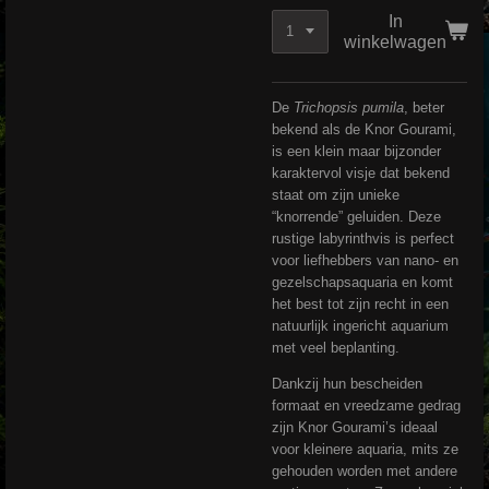
In
winkelwagen
De
Trichopsis pumila
, beter
bekend als de Knor Gourami,
is een klein maar bijzonder
karaktervol visje dat bekend
staat om zijn unieke
“knorrende” geluiden. Deze
rustige labyrinthvis is perfect
voor liefhebbers van nano- en
gezelschapsaquaria en komt
het best tot zijn recht in een
natuurlijk ingericht aquarium
met veel beplanting.
Dankzij hun bescheiden
formaat en vreedzame gedrag
zijn Knor Gourami’s ideaal
voor kleinere aquaria, mits ze
gehouden worden met andere