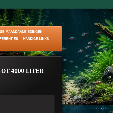
KSE MAANDAANBIEDINGEN
EFERENTIES
HANDIGE LINKS
OT 4000 LITER