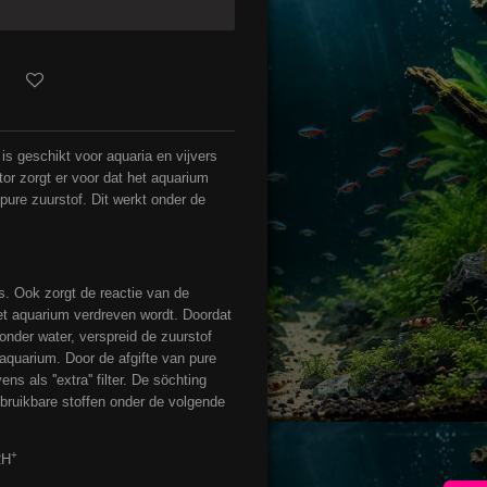
is geschikt voor aquaria en vijvers
tor zorgt er voor dat het aquarium
 pure zuurstof. Dit werkt onder de
os. Ook zorgt de reactie van de
t aquarium verdreven wordt. Doordat
 onder water, verspreid de zuurstof
aquarium. Door de afgifte van pure
s als ''extra'' filter. De söchting
 bruikbare stoffen onder de volgende
+
2H