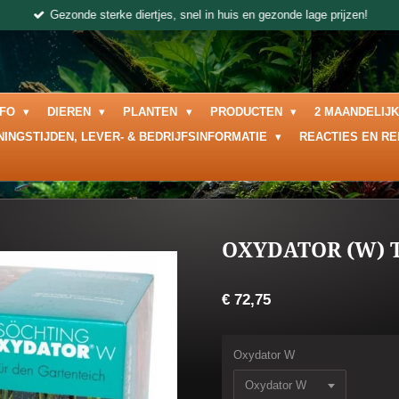
Gezonde sterke diertjes, snel in huis en gezonde lage prijzen!
NFO
DIEREN
PLANTEN
PRODUCTEN
2 MAANDELIJ
NINGSTIJDEN, LEVER- & BEDRIJFSINFORMATIE
REACTIES EN R
OXYDATOR (W) T
€ 72,75
Oxydator W