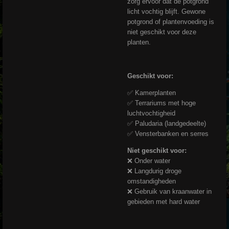
zorg ervoor dat de potgrond
licht vochtig blijft. Gewone
potgrond of plantenvoeding is
niet geschikt voor deze
planten.
Geschikt voor:
✅ Kamerplanten
✅ Terrariums met hoge
luchtvochtigheid
✅ Paludaria (landgedeelte)
✅ Vensterbanken en serres
Niet geschikt voor:
❌ Onder water
❌ Langdurig droge
omstandigheden
❌ Gebruik van kraanwater in
gebieden met hard water