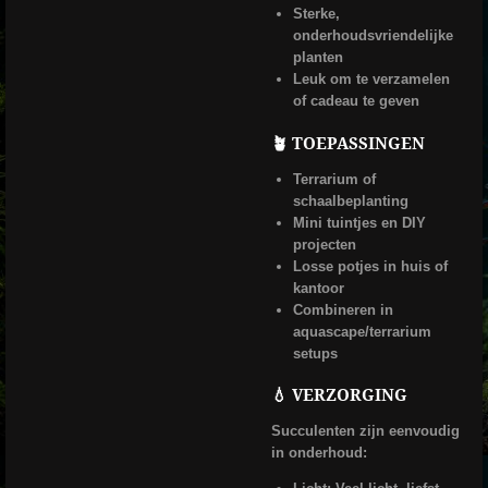
Sterke,
onderhoudsvriendelijke
planten
Leuk om te verzamelen
of cadeau te geven
🪴 TOEPASSINGEN
Terrarium of
schaalbeplanting
Mini tuintjes en DIY
projecten
Losse potjes in huis of
kantoor
Combineren in
aquascape/terrarium
setups
💧 VERZORGING
Succulenten zijn eenvoudig
in onderhoud: