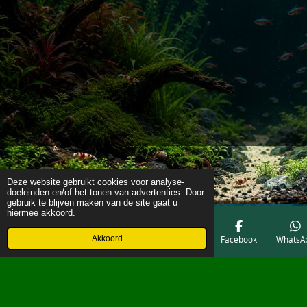
Deze website gebruikt cookies voor analyse-
doeleinden en/of het tonen van advertenties. Door
gebruik te blijven maken van de site gaat u
hiermee akkoord.
Akkoord
E-mailadres
Telefoonnummer
Kaart
Facebook
WhatsA