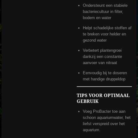
Ondersteunt een stabiele
bacteriecultuur in filter,
bodem en water
Helpt schadelijke stoffen af
te breken voor helder en
gezond water
Verbetert plantengroei
dankzij een constante
aanvoer van nitraat
Eenvoudig bij te doseren
met handige druppeldop
TIPS VOOR OPTIMAAL
GEBRUIK
Voeg ProBacter toe aan
schoon aquariumwater, het
liefst verspreid over het
aquarium.