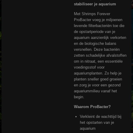
stabiliseer je aquarium
Met Shrimps Forever
ProBacter voeg je miljoenen
levende filterbacteriën toe die
de opstartperiode van je
aquarium aanzienlijk verkorten
en de biologische balans
versnellen. Deze bacteriën
zetten schadelijke afvalstoffen
om in nitraat, een essentiële
voedingsstof voor
aquariumplanten. Zo help je
planten sneller goed groeien
en zorg je voor een gezond
aquariummilieu vanaf het
begin.
Waarom ProBacter?
Verkleint de wachttijd bij
het opstarten van je
aquarium