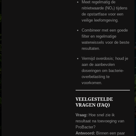
Meet regelmatig de
nitrietwaarde (NO₂) tijdens
de opstartfase voor een
veilige leefomgeving.
Combineer met een goede
filter en regelmatige
waterwissels voor de beste
resultaten.
Vermijd overdosis; houd je
aan de aanbevolen
doseringen om bacterie-
overbelasting te
voorkomen.
VEELGESTELDE
VRAGEN (FAQ)
Vraag:
Hoe snel zie ik
resultaat na toevoeging van
ProBacter?
Antwoord:
Binnen een paar