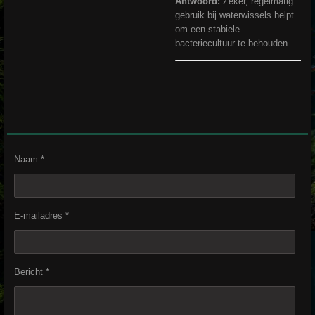
Antwoord:
Zeker, regelmatig
gebruik bij waterwissels helpt
om een stabiele
bacteriecultuur te behouden.
Naam *
E-mailadres *
Bericht *