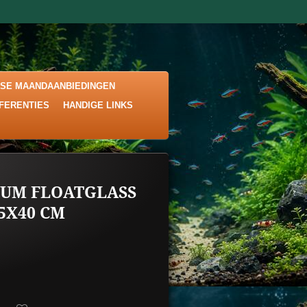
KSE MAANDAANBIEDINGEN
EFERENTIES
HANDIGE LINKS
UM FLOATGLASS
35X40 CM