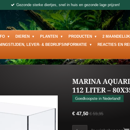
Gezonde sterke diertjes, snel in huis en gezonde lage prijzen!
NFO
DIEREN
PLANTEN
PRODUCTEN
2 MAANDELIJ
NINGSTIJDEN, LEVER- & BEDRIJFSINFORMATIE
REACTIES EN R
MARINA AQUARI
112 LITER – 80X
Goedkoopste in Nederland!
€ 47,50
€ 59,95