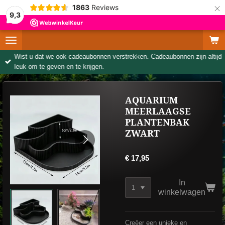
×
1863
Reviews
9,3
Wist u dat we ook cadeaubonnen verstrekken. Cadeaubonnen zijn altijd
leuk om te geven en te krijgen.
AQUARIUM
MEERLAAGSE
PLANTENBAK
ZWART
€ 17,95
In
winkelwagen
Creëer een unieke en