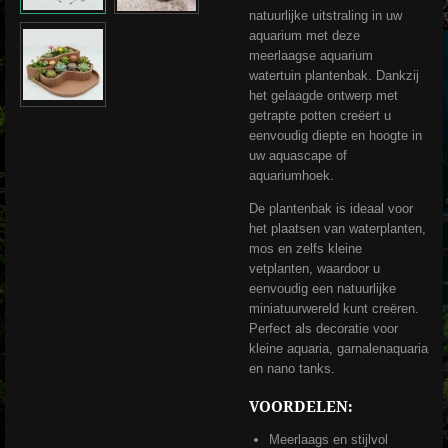
natuurlijke uitstraling in uw
aquarium met deze
meerlaagse aquarium
watertuin plantenbak. Dankzij
het gelaagde ontwerp met
getrapte potten creëert u
eenvoudig diepte en hoogte in
uw aquascape of
aquariumhoek.
De plantenbak is ideaal voor
het plaatsen van waterplanten,
mos en zelfs kleine
vetplanten, waardoor u
eenvoudig een natuurlijke
miniatuurwereld kunt creëren.
Perfect als decoratie voor
kleine aquaria, garnalenaquaria
en nano tanks.
VOORDELEN:
Meerlaags en stijlvol