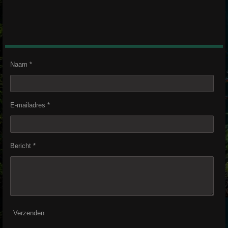
Naam *
E-mailadres *
Bericht *
Verzenden