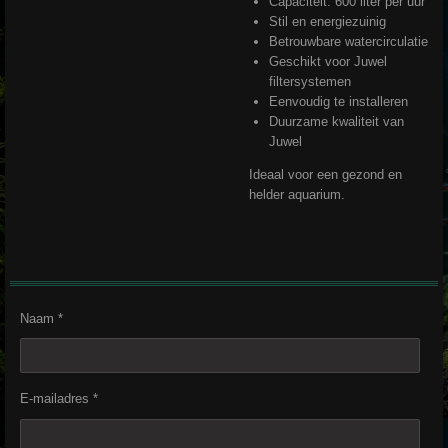
Capaciteit: 600 liter per uur
Stil en energiezuinig
Betrouwbare watercirculatie
Geschikt voor Juwel
filtersystemen
Eenvoudig te installeren
Duurzame kwaliteit van
Juwel
Ideaal voor een gezond en
helder aquarium.
Naam *
E-mailadres *