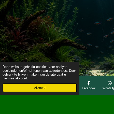
Deze website gebruikt cookies voor analyse-
doeleinden en/of het tonen van advertenties. Door
gebruik te blijven maken van de site gaat u
hiermee akkoord.
Akkoord
E-mailadres
Telefoonnummer
Kaart
Facebook
WhatsA