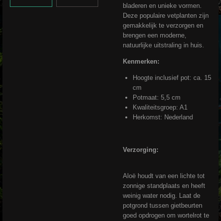
bladeren en unieke vormen.
Deze populaire vetplanten zijn
gemakkelijk te verzorgen en
brengen een moderne,
natuurlijke uitstraling in huis.
Kenmerken:
Hoogte inclusief pot: ca. 15
cm
Potmaat: 5,5 cm
Kwaliteitsgroep: A1
Herkomst: Nederland
Verzorging:
Aloë houdt van een lichte tot
zonnige standplaats en heeft
weinig water nodig. Laat de
potgrond tussen gietbeurten
goed opdrogen om wortelrot te