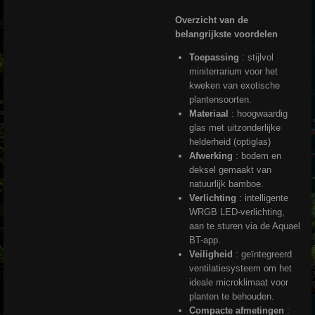
Overzicht van de
belangrijkste voordelen
Toepassing
: stijlvol
miniterrarium voor het
kweken van exotische
plantensoorten.
Materiaal
: hoogwaardig
glas met uitzonderlijke
helderheid (optiglas)
Afwerking
: bodem en
deksel gemaakt van
natuurlijk bamboe.
Verlichting
: intelligente
WRGB LED-verlichting,
aan te sturen via de Aquael
BT-app.
Veiligheid
: geïntegreerd
ventilatiesysteem om het
ideale microklimaat voor
planten te behouden.
Compacte afmetingen
: