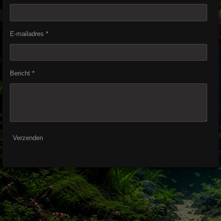
E-mailadres *
Bericht *
Verzenden