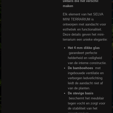
Details die het verschil
maken
Elk element van het SELVA
MINI TERRARIUM is
ontworpen met aandacht voor
esthetiek en functionaliteit.
Deze details geven het mini-
terrarium een ​​unieke elegantie:
Het 4 mm dikke glas
garandeert perfecte
helderheid en veiligheid
van de interne constructie.
De bamboehoes
met
ingebouwde ventilatie en
verborgen ledverlichting
leidt de aandacht niet af
van de planten.
De stevige basis
beschermt het meubilair
tegen vocht en zorgt voor
de stabiliteit van het