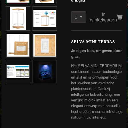
€ 97,50
In
winkelwagen
SELVA MINI TERRAS
Je eigen bos, omgeven door
glas.
Het SELVA MINI TERRARIUM
combineert natuur, technologie
en stijl en is ontworpen voor
het kweken van exotische
plantensoorten. Dankzij
intelligente ledverlichting, een
verfijnd microklimaat en een
elegant ontwerp met natuurlijk
hout creëert u een uniek stukje
natuur in uw interieur.