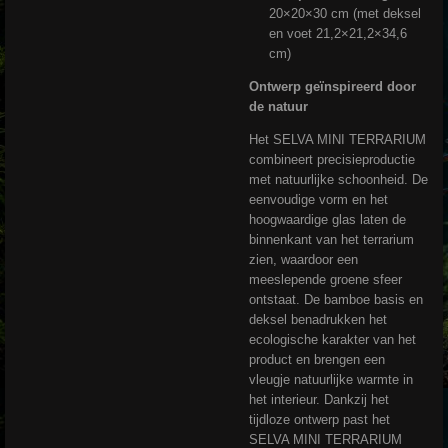
20×20×30 cm (met deksel
en voet 21,2×21,2×34,6
cm)
Ontwerp geïnspireerd door
de natuur
Het SELVA MINI TERRARIUM
combineert precisieproductie
met natuurlijke schoonheid. De
eenvoudige vorm en het
hoogwaardige glas laten de
binnenkant van het terrarium
zien, waardoor een
meeslepende groene sfeer
ontstaat. De bamboe basis en
deksel benadrukken het
ecologische karakter van het
product en brengen een
vleugje natuurlijke warmte in
het interieur. Dankzij het
tijdloze ontwerp past het
SELVA MINI TERRARIUM