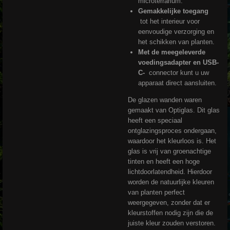
microterrarium.
Gemakkelijke toegang
tot het interieur voor
eenvoudige verzorging en
het schikken van planten.
Met de meegeleverde
voedingsadapter en USB-
C-
connector kunt u uw
apparaat direct aansluiten.
De glazen wanden waren
gemaakt van Optiglas. Dit glas
heeft een speciaal
ontglazingsproces ondergaan,
waardoor het kleurloos is. Het
glas is vrij van groenachtige
tinten en heeft een hoge
lichtdoorlatendheid. Hierdoor
worden de natuurlijke kleuren
van planten perfect
weergegeven, zonder dat er
kleurstoffen nodig zijn die de
juiste kleur zouden verstoren.