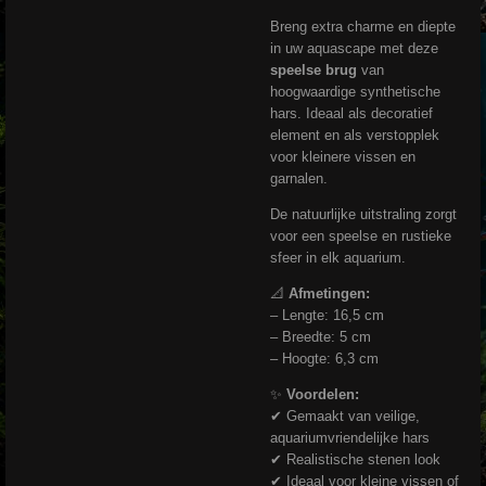
Breng extra charme en diepte
in uw aquascape met deze
speelse brug
van
hoogwaardige synthetische
hars. Ideaal als decoratief
element en als verstopplek
voor kleinere vissen en
garnalen.
De natuurlijke uitstraling zorgt
voor een speelse en rustieke
sfeer in elk aquarium.
📐
Afmetingen:
– Lengte: 16,5 cm
– Breedte: 5 cm
– Hoogte: 6,3 cm
✨
Voordelen:
✔ Gemaakt van veilige,
aquariumvriendelijke hars
✔ Realistische stenen look
✔ Ideaal voor kleine vissen of