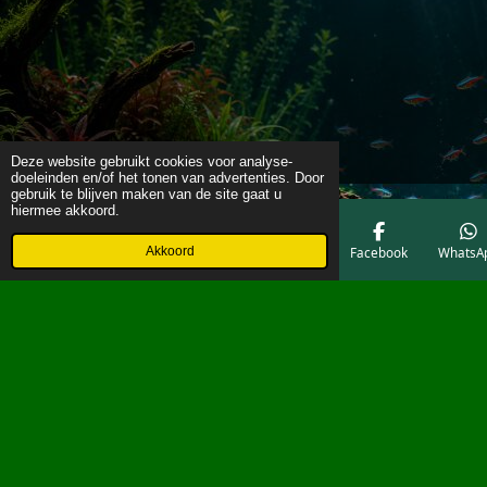
Deze website gebruikt cookies voor analyse-
doeleinden en/of het tonen van advertenties. Door
gebruik te blijven maken van de site gaat u
hiermee akkoord.
Akkoord
E-mailadres
Telefoonnummer
Kaart
Facebook
WhatsA