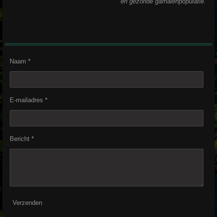
en gezonde garnalenpopulatie.
Naam *
E-mailadres *
Bericht *
Verzenden