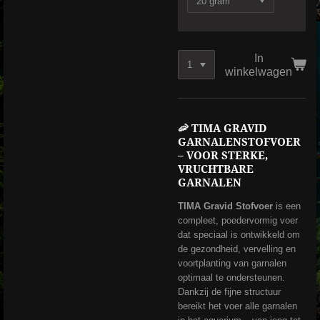
In
winkelwagen
🦐 TIMA GRAVID
GARNALENSTOFVOER
– VOOR STERKE,
VRUCHTBARE
GARNALEN
TIMA Gravid Stofvoer
is een
compleet, poedervormig voer
dat speciaal is ontwikkeld om
de gezondheid, vervelling en
voortplanting van garnalen
optimaal te ondersteunen.
Dankzij de fijne structuur
bereikt het voer alle garnalen