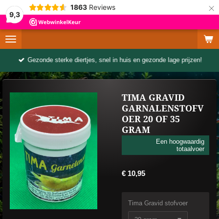
×
1863
Reviews
9,3
Gezonde sterke diertjes, snel in huis en gezonde lage prijzen!
TIMA GRAVID
GARNALENSTOFV
OER 20 OF 35
GRAM
Een hoogwaardig
totaalvoer
€ 10,95
Tima Gravid stofvoer