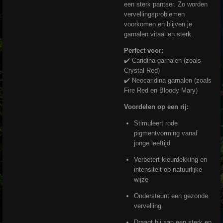
een sterk pantser. Zo worden
vervellingsproblemen
voorkomen en blijven je
garnalen vitaal en sterk.
Perfect voor:
✔️ Caridina garnalen (zoals
Crystal Red)
✔️ Neocaridina garnalen (zoals
Fire Red en Bloody Mary)
Voordelen op een rij:
Stimuleert rode
pigmentvorming vanaf
jonge leeftijd
Verbetert kleurdekking en
intensiteit op natuurlijke
wijze
Ondersteunt een gezonde
vervelling
Draagt bij aan een sterk en