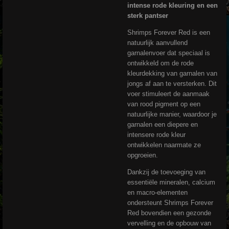
intense rode kleuring en een
sterk pantser
Shrimps Forever Red is een
natuurlijk aanvullend
garnalenvoer dat speciaal is
ontwikkeld om de rode
kleurdekking van garnalen van
jongs af aan te versterken. Dit
voer stimuleert de aanmaak
van rood pigment op een
natuurlijke manier, waardoor je
garnalen een diepere en
intensere rode kleur
ontwikkelen naarmate ze
opgroeien.
Dankzij de toevoeging van
essentiële mineralen, calcium
en macro-elementen
ondersteunt Shrimps Forever
Red bovendien een gezonde
vervelling en de opbouw van