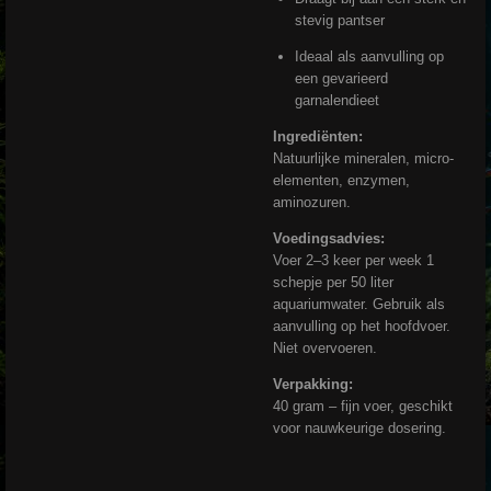
stevig pantser
Ideaal als aanvulling op
een gevarieerd
garnalendieet
Ingrediënten:
Natuurlijke mineralen, micro-
elementen, enzymen,
aminozuren.
Voedingsadvies:
Voer 2–3 keer per week 1
schepje per 50 liter
aquariumwater. Gebruik als
aanvulling op het hoofdvoer.
Niet overvoeren.
Verpakking:
40 gram – fijn voer, geschikt
voor nauwkeurige dosering.