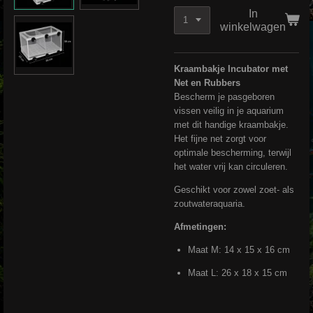
In
winkelwagen
Kraambakje Incubator met
Net en Rubbers
Bescherm je pasgeboren
vissen veilig in je aquarium
met dit handige kraambakje.
Het fijne net zorgt voor
optimale bescherming, terwijl
het water vrij kan circuleren.
Geschikt voor zowel zoet- als
zoutwateraquaria.
Afmetingen:
Maat M: 14 x 15 x 16 cm
Maat L: 26 x 18 x 15 cm