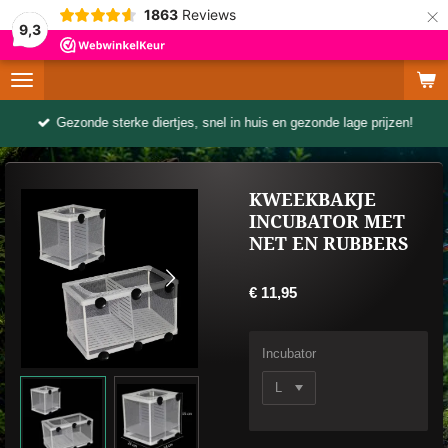
×
1863
Reviews
9,3
Gezonde sterke diertjes, snel in huis en gezonde lage prijzen!
KWEEKBAKJE
INCUBATOR MET
NET EN RUBBERS
€ 11,95
Incubator