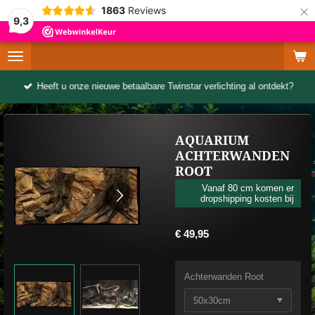
×
1863
Reviews
9,3
Heeft u onze nieuwe betaalbare Twinstar verlichting al ontdekt?
AQUARIUM
ACHTERWANDEN
ROOT
Vanaf 80 cm komen er
dropshipping kosten bij
€ 49,95
Achterwanden Root