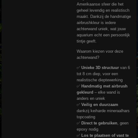
Amerikaanse sfeer die het
geheel levendig en realistisch
maakt. Dankzij de handmatige
airbrushkleur is iedere
achterwand uniek, wat jouw
aquarium echt een persoonlijk
tintje geeft.
Waarom kiezen voor deze
achterwand?
✅
Unieke 3D structuur
van 6
tot 8 cm diep, voor een
realistische dieptewerking
✅
Handmatig met airbrush
gekleurd
– elke wand is
anders en uniek
✅
Veilig en duurzaam
dankzij keiharde mineraalhars
topcoating
✅
Direct te gebruiken
, geen
epoxy nodig
✅
Los te plaatsen of vast te