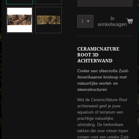
In
winkelwagen
CERAMICNATURE
ROOT 3D
ACHTERWAND
Creëer een sfeervolle Zuid-
Amerikaanse biotoop met
natuurlijke wortel- en
steenstructuren
Met de
CeramicNature Root
achterwand geef je jouw
aquarium of terrarium een
prachtige natuurlijke
uitstraling. De herkenbare
takken die over rotsen lopen
zorgen voor een unieke Zuid-