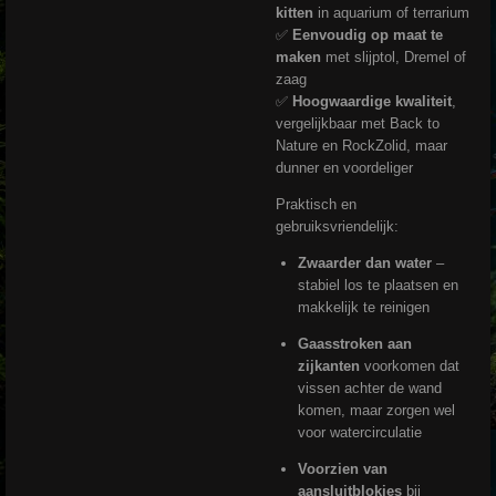
kitten
in aquarium of terrarium
✅
Eenvoudig op maat te
maken
met slijptol, Dremel of
zaag
✅
Hoogwaardige kwaliteit
,
vergelijkbaar met Back to
Nature en RockZolid, maar
dunner en voordeliger
Praktisch en
gebruiksvriendelijk:
Zwaarder dan water
–
stabiel los te plaatsen en
makkelijk te reinigen
Gaasstroken aan
zijkanten
voorkomen dat
vissen achter de wand
komen, maar zorgen wel
voor watercirculatie
Voorzien van
aansluitblokjes
bij