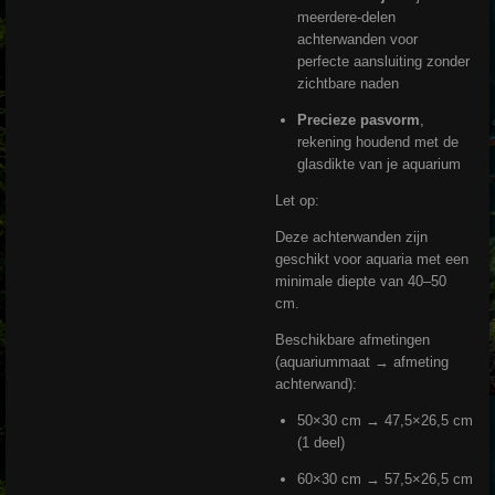
meerdere-delen
achterwanden voor
perfecte aansluiting zonder
zichtbare naden
Precieze pasvorm
,
rekening houdend met de
glasdikte van je aquarium
Let op:
Deze achterwanden zijn
geschikt voor aquaria met een
minimale diepte van 40–50
cm.
Beschikbare afmetingen
(aquariummaat → afmeting
achterwand):
50×30 cm → 47,5×26,5 cm
(1 deel)
60×30 cm → 57,5×26,5 cm