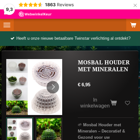
×
1863
Reviews
9,3
Heeft u onze nieuwe betaalbare Twinstar verlichting al ontdekt?
MOSBAL HOUDER
MET MINERALEN
€ 6,95
In
winkelwagen
🌱
Mosbal Houder met
Mineralen – Decoratief &
Gezond voor uw