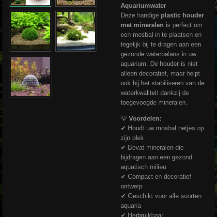
Aquariumwater
Deze handige
plastic houder
met mineralen
is perfect om
een mosbal in te plaatsen en
tegelijk bij te dragen aan een
gezonde waterbalans in uw
aquarium. De houder is niet
alleen decoratief, maar helpt
ook bij het stabiliseren van de
waterkwaliteit dankzij de
toegevoegde mineralen.
💡
Voordelen:
✔ Houdt uw mosbal netjes op
zijn plek
✔ Bevat mineralen die
bijdragen aan een gezond
aquatisch milieu
✔ Compact en decoratief
ontwerp
✔ Geschikt voor alle soorten
aquaria
✔ Herbruikbaar