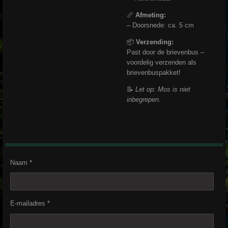
📏
Afmeting:
– Doorsnede: ca. 5 cm
📦
Verzending:
Past door de brievenbus –
voordelig verzenden als
brievenbuspakket!
📝
Let op: Mos is niet
inbegrepen.
Naam *
E-mailadres *